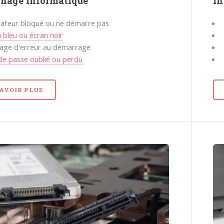
nage informatique
In
nateur bloqué ou ne démarre pas
 bleu ou écran noir
age d'erreur au démarrage
de passe oublié ou perdu
SAVOIR PLUS