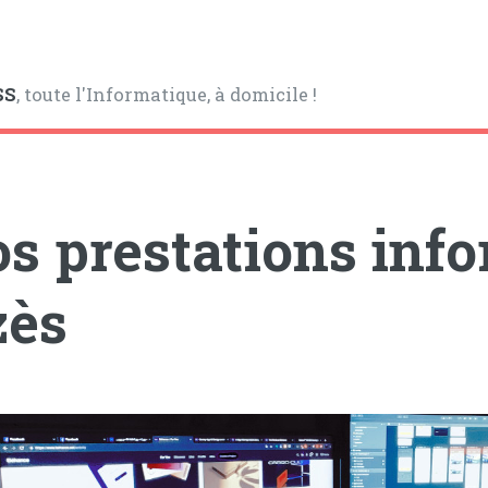
SS
, toute l'Informatique, à domicile !
s prestations inf
zès