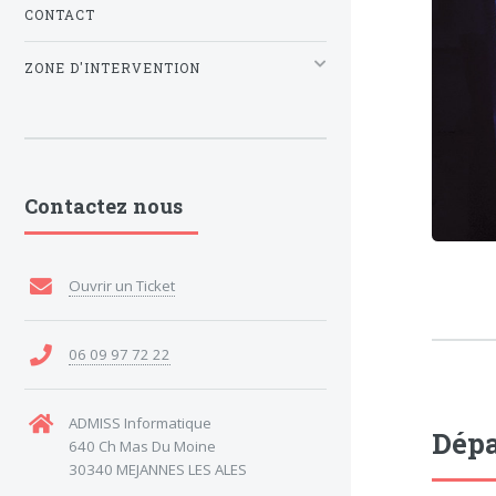
CONTACT
ZONE D'INTERVENTION
Contactez nous
Ouvrir un Ticket
06 09 97 72 22
ADMISS Informatique
Dépa
640 Ch Mas Du Moine
30340 MEJANNES LES ALES