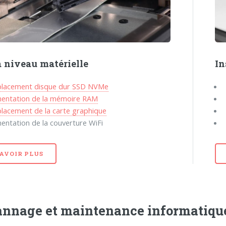
à niveau matérielle
In
lacement disque dur SSD NVMe
entation de la mémoire RAM
lacement de la carte graphique
ntation de la couverture WiFi
SAVOIR PLUS
nnage et maintenance informatique 