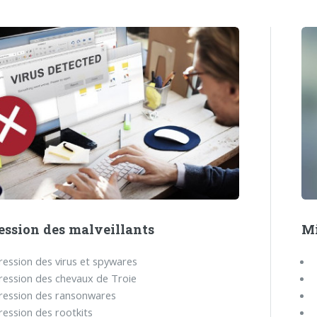
ession des malveillants
Mi
ession des virus et spywares
ession des chevaux de Troie
ression des ransonwares
ession des rootkits