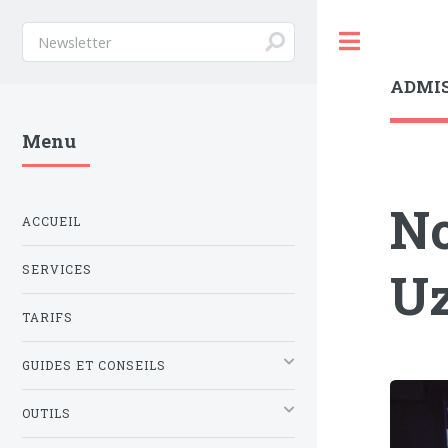
Toggle
ADMI
Menu
No
ACCUEIL
U
SERVICES
TARIFS
GUIDES ET CONSEILS
OUTILS