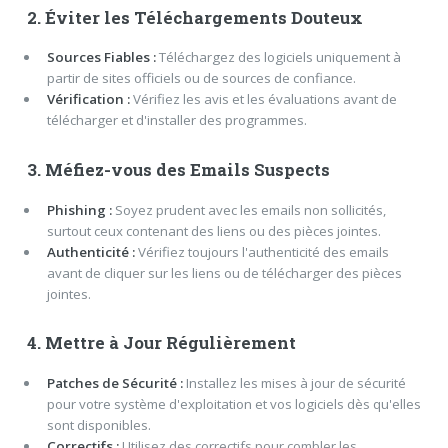
2. Éviter les Téléchargements Douteux
Sources Fiables :
Téléchargez des logiciels uniquement à
partir de sites officiels ou de sources de confiance.
Vérification :
Vérifiez les avis et les évaluations avant de
télécharger et d'installer des programmes.
3. Méfiez-vous des Emails Suspects
Phishing :
Soyez prudent avec les emails non sollicités,
surtout ceux contenant des liens ou des pièces jointes.
Authenticité :
Vérifiez toujours l'authenticité des emails
avant de cliquer sur les liens ou de télécharger des pièces
jointes.
4. Mettre à Jour Régulièrement
Patches de Sécurité :
Installez les mises à jour de sécurité
pour votre système d'exploitation et vos logiciels dès qu'elles
sont disponibles.
Correctifs :
Utilisez des correctifs pour combler les